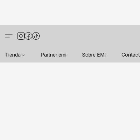
Tienda
Partner emi
Sobre EMI
Contac