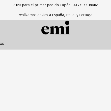
-10% para el primer pedido Cupón 4T7XSXZD84IM
Realizamos envíos a España, Italia y Portugal
tos