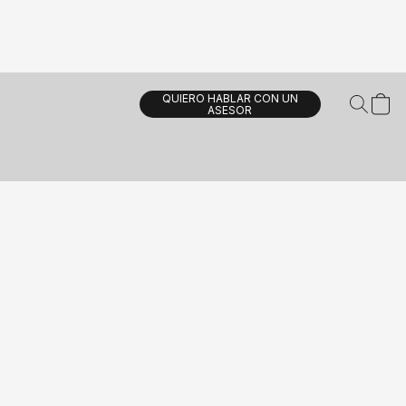
QUIERO HABLAR CON UN
ASESOR