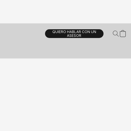
QUIERO HABLAR CON UN
ASESOR