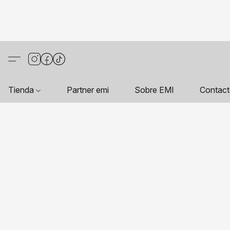
Tienda
Partner emi
Sobre EMI
Contac