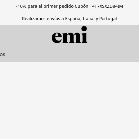
-10% para el primer pedido Cupón 4T7XSXZD84IM
Realizamos envíos a España, Italia y Portugal
tos