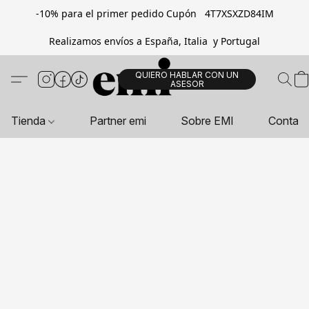
-10% para el primer pedido Cupón 4T7XSXZD84IM
Realizamos envíos a España, Italia y Portugal
QUIERO HABLAR CON UN
ASESOR
Tienda
Partner emi
Sobre EMI
Contac