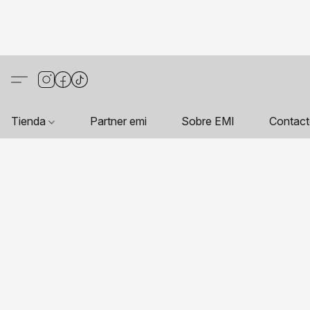
Tienda
Partner emi
Sobre EMI
Contac