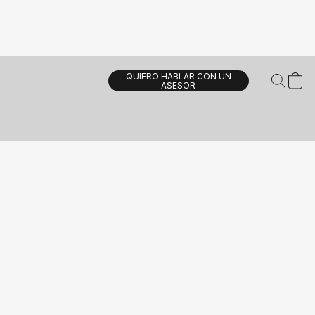
QUIERO HABLAR CON UN
ASESOR