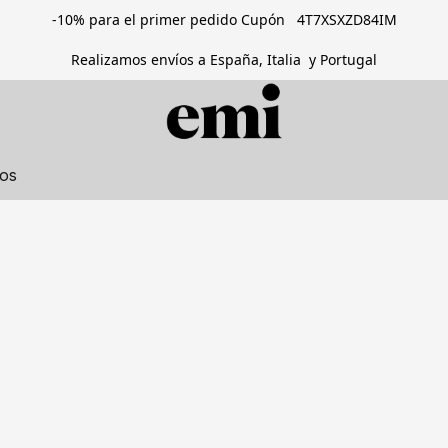
-10% para el primer pedido Cupón 4T7XSXZD84IM
Realizamos envíos a España, Italia y Portugal
tos