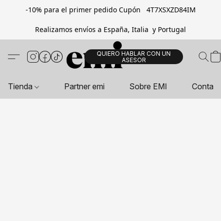
-10% para el primer pedido Cupón 4T7XSXZD84IM
Realizamos envíos a España, Italia y Portugal
QUIERO HABLAR CON UN
ASESOR
Tienda
Partner emi
Sobre EMI
Contac