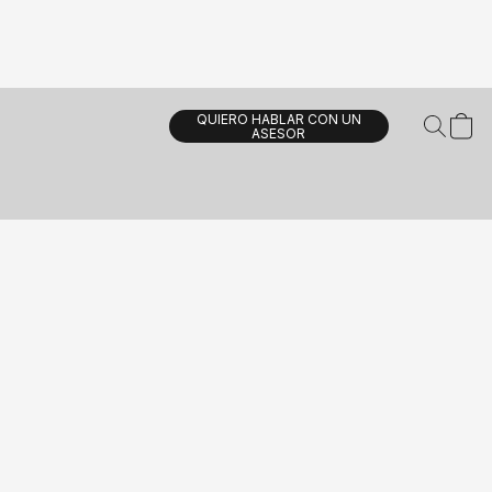
QUIERO HABLAR CON UN
ASESOR