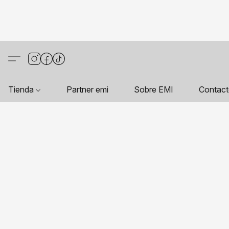
Tienda
Partner emi
Sobre EMI
Contac