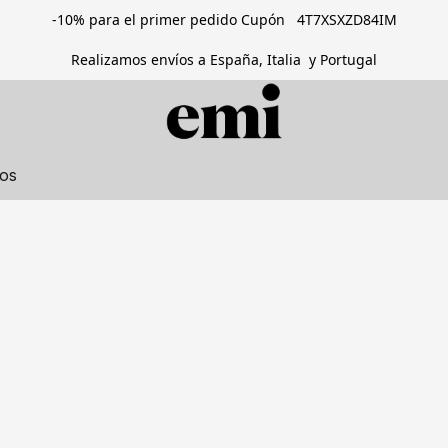
-10% para el primer pedido Cupón 4T7XSXZD84IM
Realizamos envíos a España, Italia y Portugal
tos