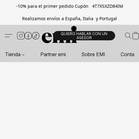
-10% para el primer pedido Cupón 4T7XSXZD84IM
Realizamos envíos a España, Italia y Portugal
QUIERO HABLAR CON UN
ASESOR
Tienda
Partner emi
Sobre EMI
Contac