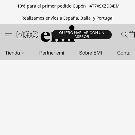
-10% para el primer pedido Cupón 4T7XSXZD84IM
Realizamos envíos a España, Italia y Portugal
QUIERO HABLAR CON UN
ASESOR
Tienda
Partner emi
Sobre EMI
Contac