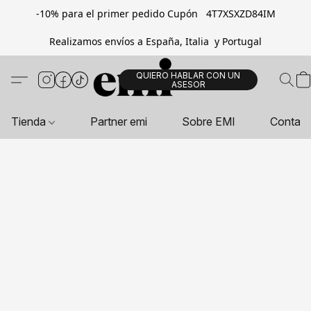
-10% para el primer pedido Cupón 4T7XSXZD84IM
Realizamos envíos a España, Italia y Portugal
QUIERO HABLAR CON UN
ASESOR
Tienda
Partner emi
Sobre EMI
Contac