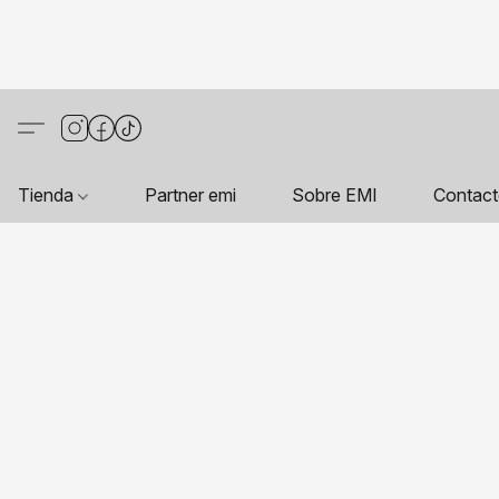
Tienda
Partner emi
Sobre EMI
Contac