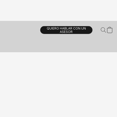
QUIERO HABLAR CON UN
ASESOR