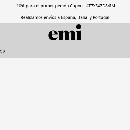
-10% para el primer pedido Cupón 4T7XSXZD84IM
Realizamos envíos a España, Italia y Portugal
tos