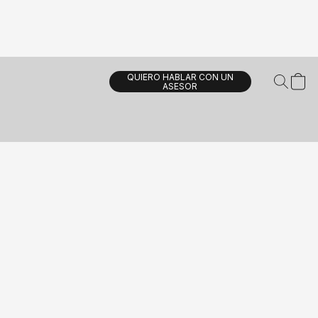
QUIERO HABLAR CON UN
ASESOR