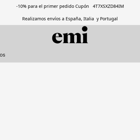
-10% para el primer pedido Cupón 4T7XSXZD84IM
Realizamos envíos a España, Italia y Portugal
tos