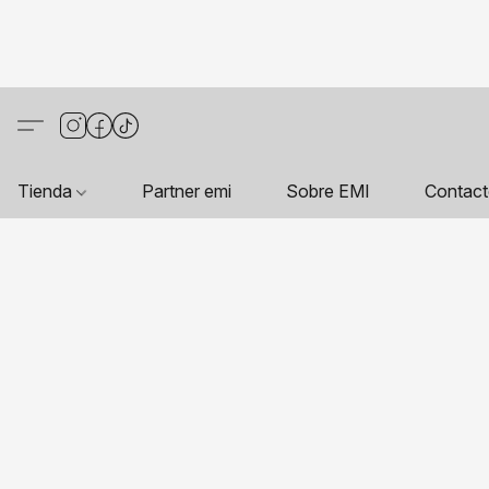
Tienda
Partner emi
Sobre EMI
Contac