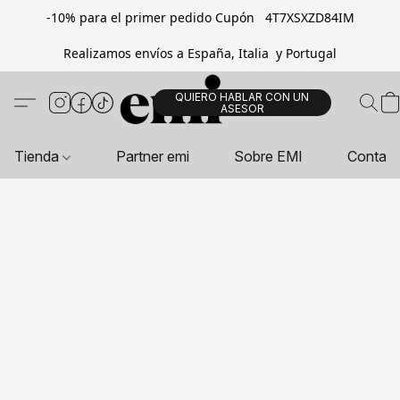
-10% para el primer pedido Cupón 4T7XSXZD84IM
Realizamos envíos a España, Italia y Portugal
QUIERO HABLAR CON UN
ASESOR
Tienda
Partner emi
Sobre EMI
Contac