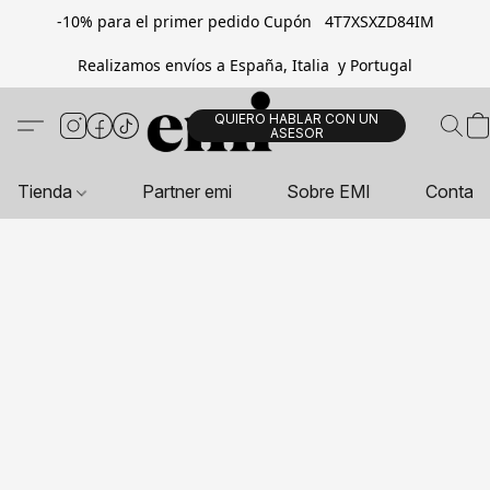
-10% para el primer pedido Cupón 4T7XSXZD84IM
Realizamos envíos a España, Italia y Portugal
QUIERO HABLAR CON UN
ASESOR
Tienda
Partner emi
Sobre EMI
Contac