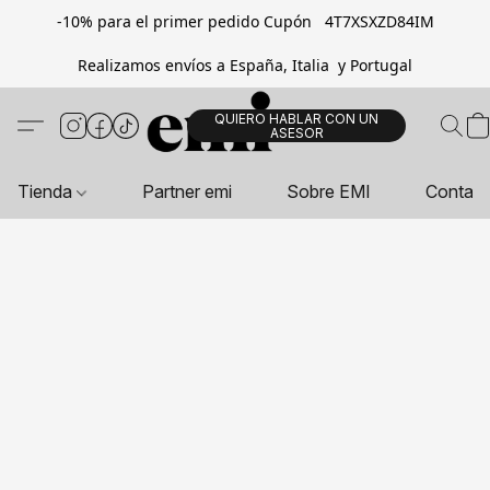
-10% para el primer pedido Cupón 4T7XSXZD84IM
Realizamos envíos a España, Italia y Portugal
QUIERO HABLAR CON UN
ASESOR
Tienda
Partner emi
Sobre EMI
Contac