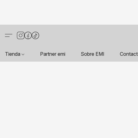
Tienda
Partner emi
Sobre EMI
Contac