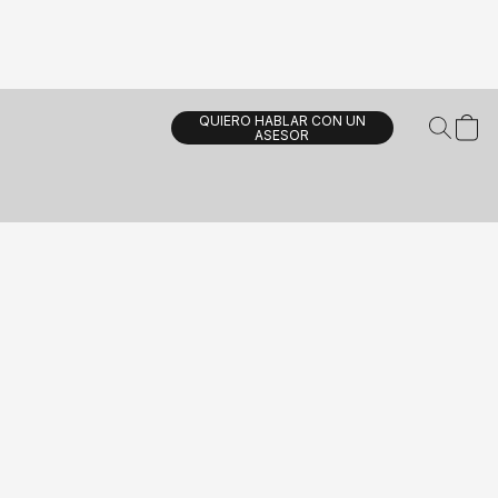
QUIERO HABLAR CON UN
ASESOR