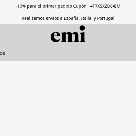
-10% para el primer pedido Cupón 4T7XSXZD84IM
Realizamos envíos a España, Italia y Portugal
tos