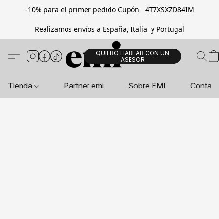
-10% para el primer pedido Cupón 4T7XSXZD84IM
Realizamos envíos a España, Italia y Portugal
QUIERO HABLAR CON UN
ASESOR
Tienda
Partner emi
Sobre EMI
Contac