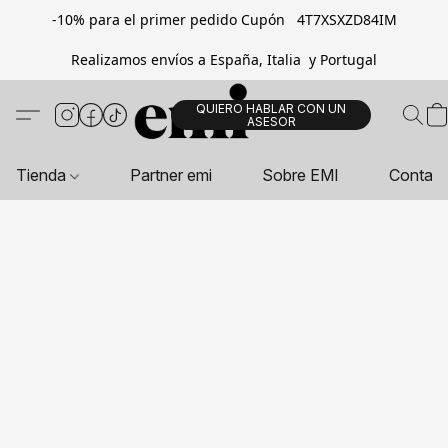
-10% para el primer pedido Cupón 4T7XSXZD84IM
Realizamos envíos a España, Italia y Portugal
QUIERO HABLAR CON UN
ASESOR
Tienda
Partner emi
Sobre EMI
Contac