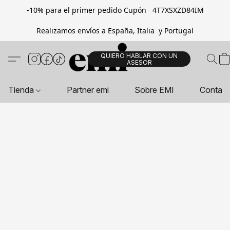
-10% para el primer pedido Cupón 4T7XSXZD84IM
Realizamos envíos a España, Italia y Portugal
QUIERO HABLAR CON UN
ASESOR
Tienda
Partner emi
Sobre EMI
Contac