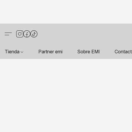
Tienda
Partner emi
Sobre EMI
Contac