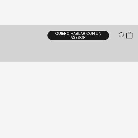
QUIERO HABLAR CON UN
ASESOR