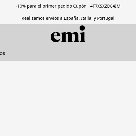
-10% para el primer pedido Cupón 4T7XSXZD84IM
Realizamos envíos a España, Italia y Portugal
tos