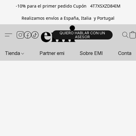
-10% para el primer pedido Cupón 4T7XSXZD84IM
Realizamos envíos a España, Italia y Portugal
QUIERO HABLAR CON UN
ASESOR
Tienda
Partner emi
Sobre EMI
Contac