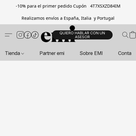
-10% para el primer pedido Cupón 4T7XSXZD84IM
Realizamos envíos a España, Italia y Portugal
QUIERO HABLAR CON UN
ASESOR
Tienda
Partner emi
Sobre EMI
Contac