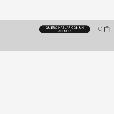
QUIERO HABLAR CON UN
ASESOR