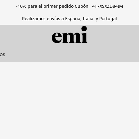
-10% para el primer pedido Cupón 4T7XSXZD84IM
Realizamos envíos a España, Italia y Portugal
tos