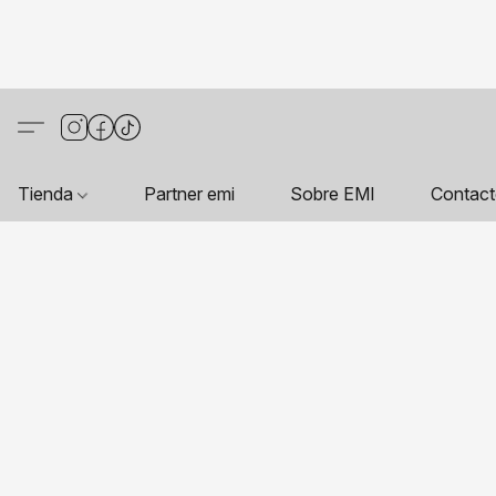
Tienda
Partner emi
Sobre EMI
Contac