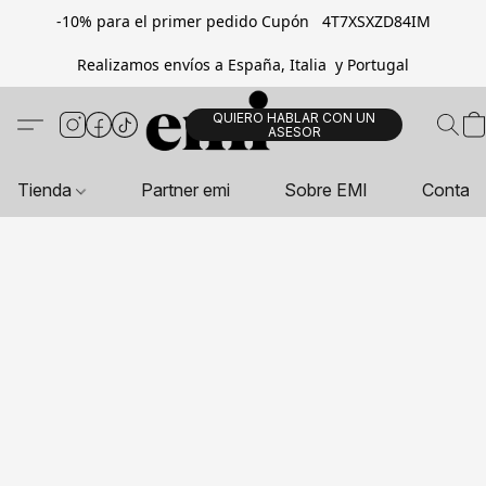
-10% para el primer pedido Cupón 4T7XSXZD84IM
Realizamos envíos a España, Italia y Portugal
QUIERO HABLAR CON UN
ASESOR
Tienda
Partner emi
Sobre EMI
Contac