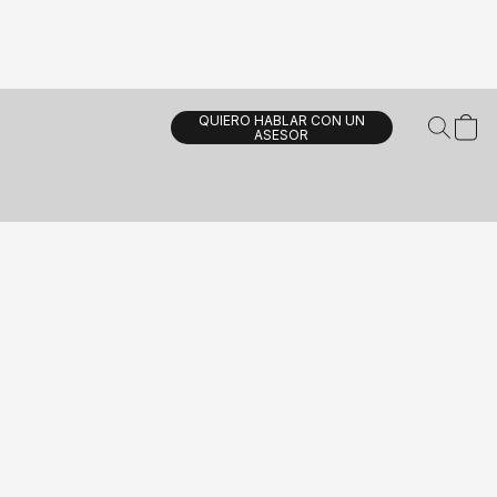
QUIERO HABLAR CON UN
ASESOR