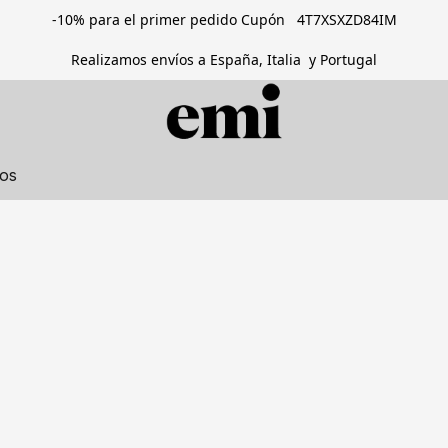
-10% para el primer pedido Cupón 4T7XSXZD84IM
Realizamos envíos a España, Italia y Portugal
tos