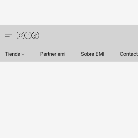
Tienda
Partner emi
Sobre EMI
Contac