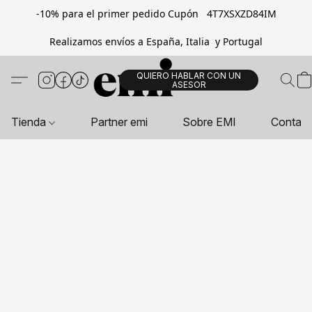
-10% para el primer pedido Cupón 4T7XSXZD84IM
Realizamos envíos a España, Italia y Portugal
QUIERO HABLAR CON UN
ASESOR
Tienda
Partner emi
Sobre EMI
Contac