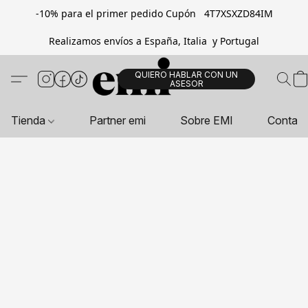
-10% para el primer pedido Cupón 4T7XSXZD84IM
Realizamos envíos a España, Italia y Portugal
QUIERO HABLAR CON UN
ASESOR
Tienda
Partner emi
Sobre EMI
Contac