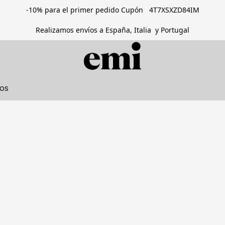
-10% para el primer pedido Cupón 4T7XSXZD84IM
Realizamos envíos a España, Italia y Portugal
tos