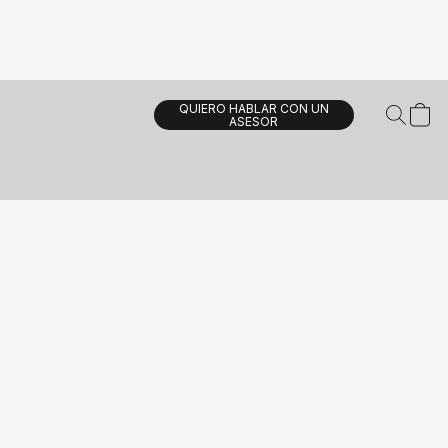
QUIERO HABLAR CON UN
ASESOR