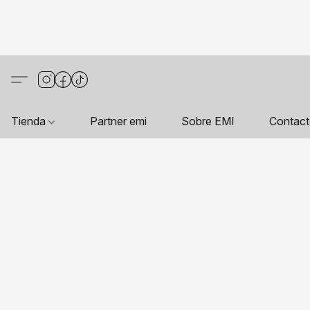
Tienda
Partner emi
Sobre EMI
Contac