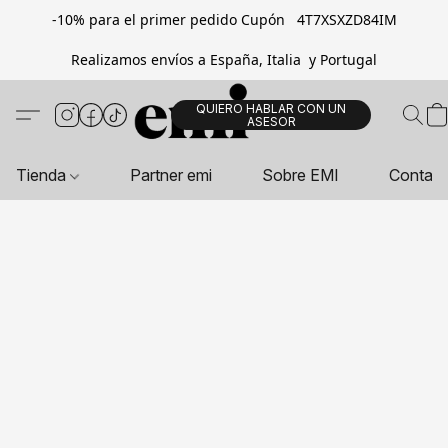
-10% para el primer pedido Cupón 4T7XSXZD84IM
Realizamos envíos a España, Italia y Portugal
QUIERO HABLAR CON UN
ASESOR
Tienda
Partner emi
Sobre EMI
Contac