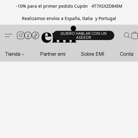
-10% para el primer pedido Cupón 4T7XSXZD84IM
Realizamos envíos a España, Italia y Portugal
QUIERO HABLAR CON UN
ASESOR
Tienda
Partner emi
Sobre EMI
Contac