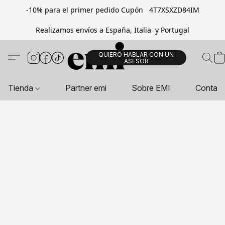
-10% para el primer pedido Cupón 4T7XSXZD84IM
Realizamos envíos a España, Italia y Portugal
QUIERO HABLAR CON UN
ASESOR
Tienda
Partner emi
Sobre EMI
Contac