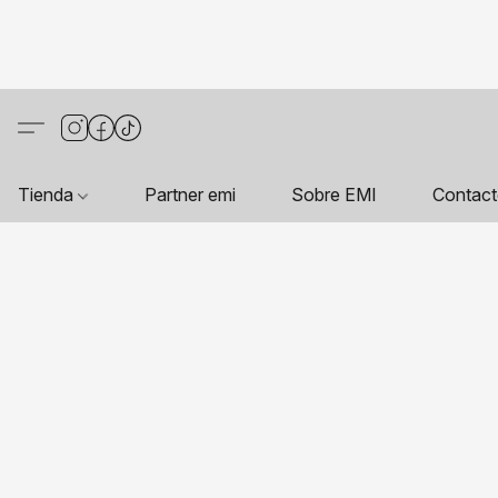
Tienda
Partner emi
Sobre EMI
Contac