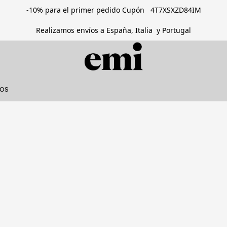
-10% para el primer pedido Cupón 4T7XSXZD84IM
Realizamos envíos a España, Italia y Portugal
tos