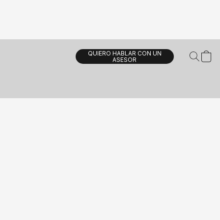
QUIERO HABLAR CON UN
ASESOR