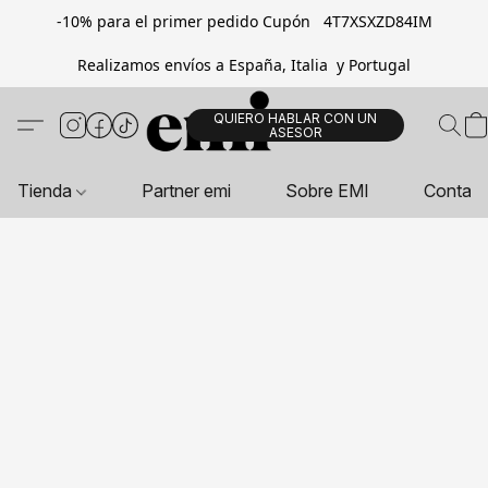
-10% para el primer pedido Cupón 4T7XSXZD84IM
Realizamos envíos a España, Italia y Portugal
QUIERO HABLAR CON UN
ASESOR
Tienda
Partner emi
Sobre EMI
Contac