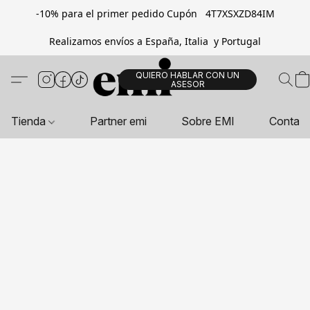
-10% para el primer pedido Cupón 4T7XSXZD84IM
Realizamos envíos a España, Italia y Portugal
QUIERO HABLAR CON UN
ASESOR
Tienda
Partner emi
Sobre EMI
Contac