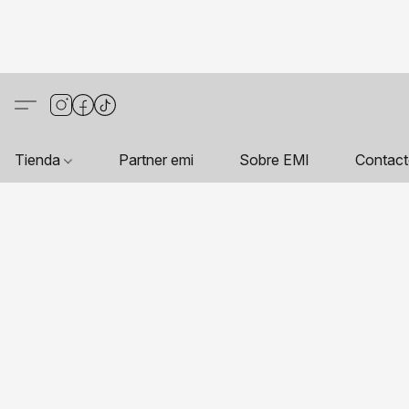
Tienda
Partner emi
Sobre EMI
Contac