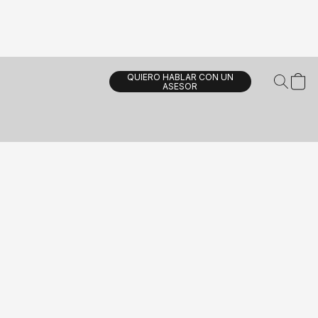
QUIERO HABLAR CON UN
ASESOR