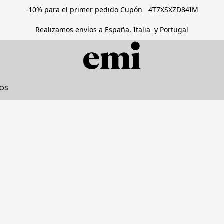
-10% para el primer pedido Cupón 4T7XSXZD84IM
Realizamos envíos a España, Italia y Portugal
tos