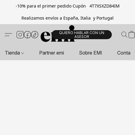
-10% para el primer pedido Cupón 4T7XSXZD84IM
Realizamos envíos a España, Italia y Portugal
QUIERO HABLAR CON UN
ASESOR
Tienda
Partner emi
Sobre EMI
Contac