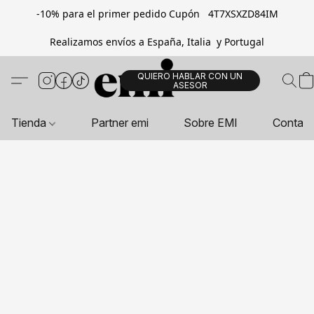
-10% para el primer pedido Cupón 4T7XSXZD84IM
Realizamos envíos a España, Italia y Portugal
QUIERO HABLAR CON UN
ASESOR
Tienda
Partner emi
Sobre EMI
Contac