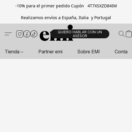
-10% para el primer pedido Cupón 4T7XSXZD84IM
Realizamos envíos a España, Italia y Portugal
QUIERO HABLAR CON UN
ASESOR
Tienda
Partner emi
Sobre EMI
Contac