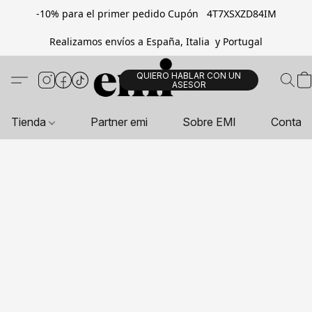
-10% para el primer pedido Cupón 4T7XSXZD84IM
Realizamos envíos a España, Italia y Portugal
QUIERO HABLAR CON UN
ASESOR
Tienda
Partner emi
Sobre EMI
Contac