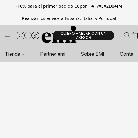
-10% para el primer pedido Cupón 4T7XSXZD84IM
Realizamos envíos a España, Italia y Portugal
QUIERO HABLAR CON UN
ASESOR
Tienda
Partner emi
Sobre EMI
Contac