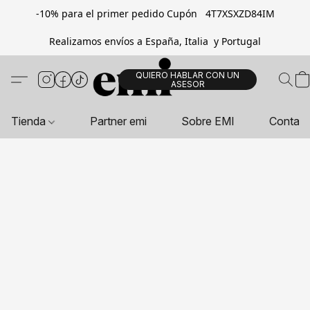
-10% para el primer pedido Cupón 4T7XSXZD84IM
Realizamos envíos a España, Italia y Portugal
QUIERO HABLAR CON UN
ASESOR
Tienda
Partner emi
Sobre EMI
Contac