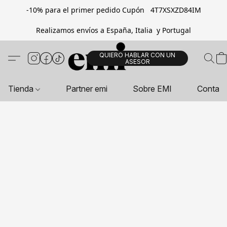
-10% para el primer pedido Cupón 4T7XSXZD84IM
Realizamos envíos a España, Italia y Portugal
QUIERO HABLAR CON UN
ASESOR
Tienda
Partner emi
Sobre EMI
Contac