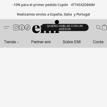
-10% para el primer pedido Cupón 4T7XSXZD84IM
Realizamos envíos a España, Italia y Portugal
QUIERO HABLAR CON UN
ASESOR
Tienda
Partner emi
Sobre EMI
Contac