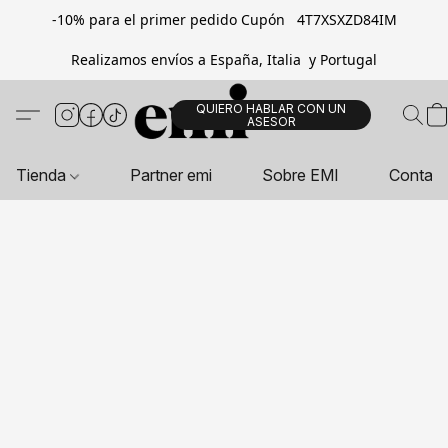
-10% para el primer pedido Cupón 4T7XSXZD84IM
Realizamos envíos a España, Italia y Portugal
QUIERO HABLAR CON UN
ASESOR
Tienda
Partner emi
Sobre EMI
Contac