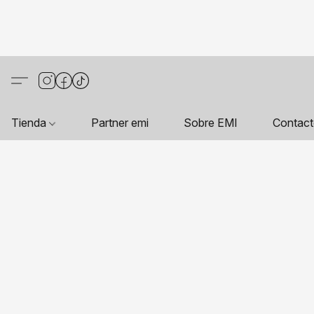
Tienda
Partner emi
Sobre EMI
Contac