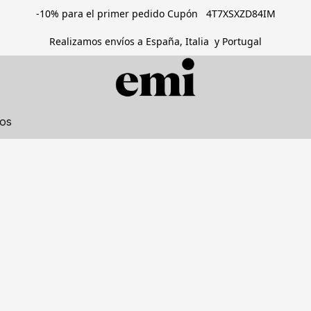
-10% para el primer pedido Cupón 4T7XSXZD84IM
Realizamos envíos a España, Italia y Portugal
tos