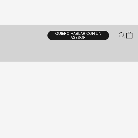
QUIERO HABLAR CON UN
ASESOR