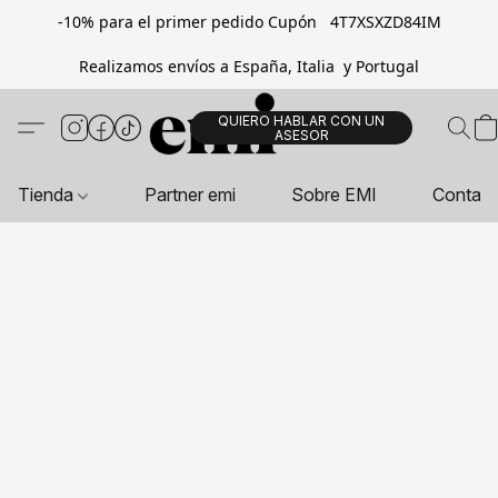
-10% para el primer pedido Cupón 4T7XSXZD84IM
Realizamos envíos a España, Italia y Portugal
QUIERO HABLAR CON UN
ASESOR
Tienda
Partner emi
Sobre EMI
Contac