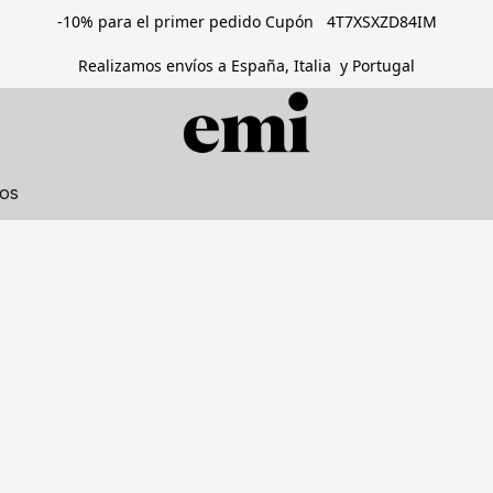
-10% para el primer pedido Cupón 4T7XSXZD84IM
Realizamos envíos a España, Italia y Portugal
tos