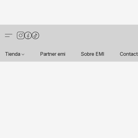
Tienda
Partner emi
Sobre EMI
Contac