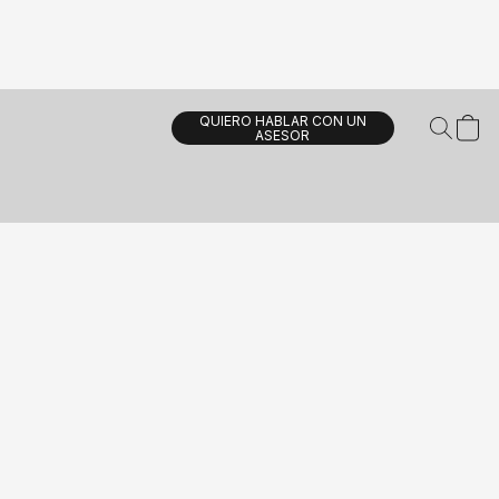
QUIERO HABLAR CON UN
ASESOR