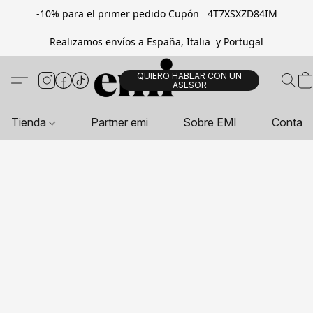
-10% para el primer pedido Cupón 4T7XSXZD84IM
Realizamos envíos a España, Italia y Portugal
QUIERO HABLAR CON UN
ASESOR
Tienda
Partner emi
Sobre EMI
Contac