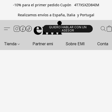
-10% para el primer pedido Cupón 4T7XSXZD84IM
Realizamos envíos a España, Italia y Portugal
QUIERO HABLAR CON UN
ASESOR
Tienda
Partner emi
Sobre EMI
Contac