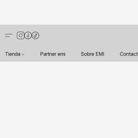
Tienda
Partner emi
Sobre EMI
Contac