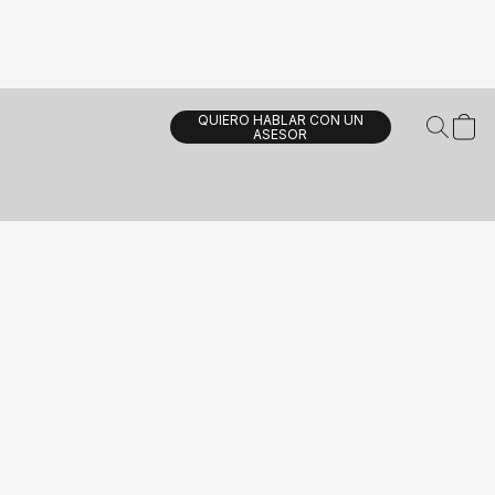
QUIERO HABLAR CON UN
ASESOR