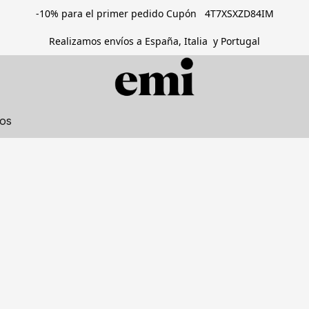
-10% para el primer pedido Cupón 4T7XSXZD84IM
Realizamos envíos a España, Italia y Portugal
tos