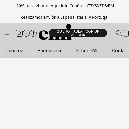
-10% para el primer pedido Cupón 4T7XSXZD84IM
Realizamos envíos a España, Italia y Portugal
QUIERO HABLAR CON UN
ASESOR
Tienda
Partner emi
Sobre EMI
Contac